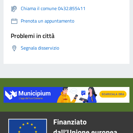
Chiama il comune 0432.855411
Prenota un appuntamento
Problemi in città
Segnala disservizio