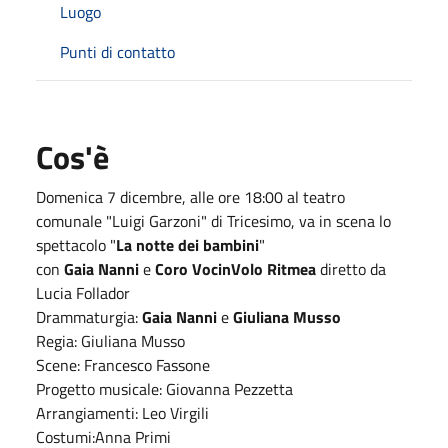
Luogo
Punti di contatto
Cos'è
Domenica 7 dicembre, alle ore 18:00 al teatro
comunale "Luigi Garzoni" di Tricesimo, va in scena lo
spettacolo "
La notte dei bambini
"
con
Gaia Nanni
e
Coro VocinVolo Ritmea
diretto da
Lucia Follador
Drammaturgia:
Gaia Nanni
e
Giuliana Musso
Regia: Giuliana Musso
Scene: Francesco Fassone
Progetto musicale: Giovanna Pezzetta
Arrangiamenti: Leo Virgili
Costumi:Anna Primi