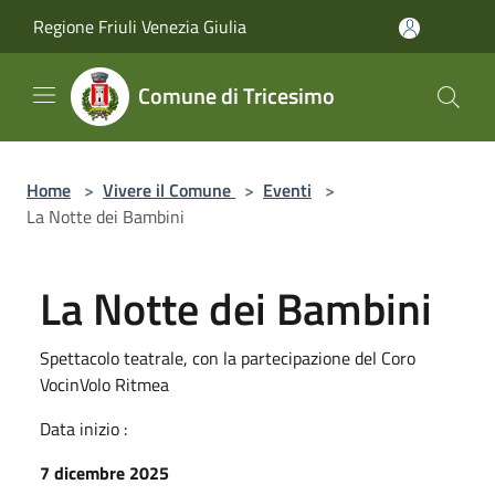
Salta al contenuto principale
Regione Friuli Venezia Giulia
Comune di Tricesimo
Home
>
Vivere il Comune
>
Eventi
>
La Notte dei Bambini
La Notte dei Bambini
Spettacolo teatrale, con la partecipazione del Coro
VocinVolo Ritmea
Data inizio :
7 dicembre 2025