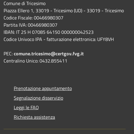
Comune di Tricesimo
Piazza Ellero 1, 33019 - Tricesimo (UD) - 33019 - Tricesimo
Codice Fiscale: 00466980307
Partita IVA: 00466980307
IBAN: IT 25 H 07085 64150 000000042523
Codice Univoco IPA - fatturazione elettronica: UFY8VH
PEC:
comune.tricesimo@certgov.fvg.it
Centralino Unico: 0432.855411
Prenotazione appuntamento
Segnalazione disservizio
Leggi le FAQ
Richiesta assistenza