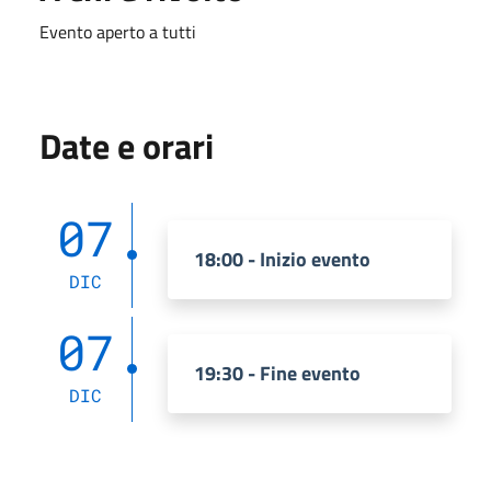
Evento aperto a tutti
Date e orari
07
18:00 - Inizio evento
DIC
07
19:30 - Fine evento
DIC