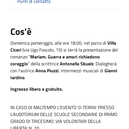
Punti di contatto
Cos'è
Domenica pomeriggio, alle ore 18.00, nel parco di
Villa
Ciceri
(via Ugo Foscolo, 15) si terrà la presentazione del
romanzo "
Mariam. Guerra e amori richiedono
coraggio
" della scrittrice
Antonella Sbuelz
. Dialogherà
con l'autrice
Anna Piuzzi
, intermezzi musicali di
Gianni
Iardino
.
Ingresso libero e gratuito.
IN CASO DI MALTEMPO L'EVENTO SI TERRA' PRESSO
L'AUDITORIUM DELLE SCUOLE SECONDARIE DI PRIMO
GRADO DI TRICESIMO. VIA VOLONTARI DELLA
LIBERTA' N. 20