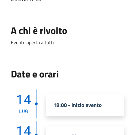
A chi è rivolto
Evento aperto a tutti
Date e orari
14
18:00 - Inizio evento
LUG
14