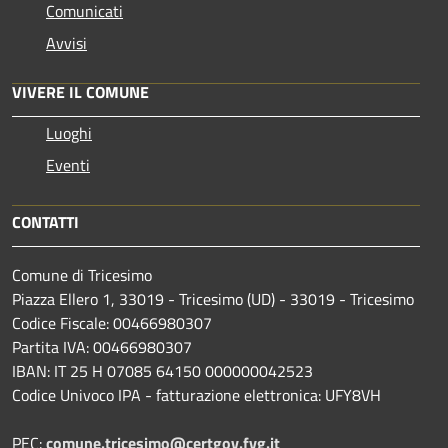
Comunicati
Avvisi
VIVERE IL COMUNE
Luoghi
Eventi
CONTATTI
Comune di Tricesimo
Piazza Ellero 1, 33019 - Tricesimo (UD) - 33019 - Tricesimo
Codice Fiscale: 00466980307
Partita IVA: 00466980307
IBAN: IT 25 H 07085 64150 000000042523
Codice Univoco IPA - fatturazione elettronica: UFY8VH
PEC:
comune.tricesimo@certgov.fvg.it