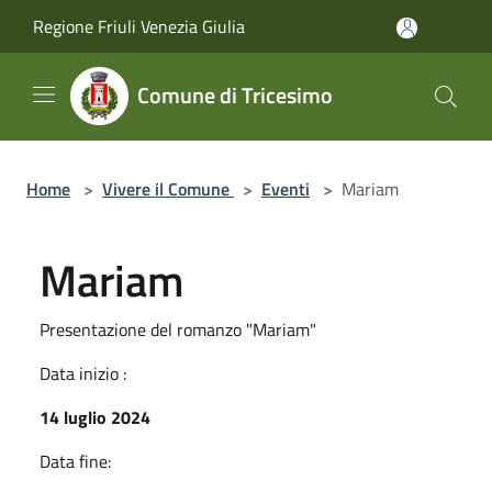
Salta al contenuto principale
Regione Friuli Venezia Giulia
Comune di Tricesimo
Home
>
Vivere il Comune
>
Eventi
>
Mariam
Mariam
Presentazione del romanzo "Mariam"
Data inizio :
14 luglio 2024
Data fine: