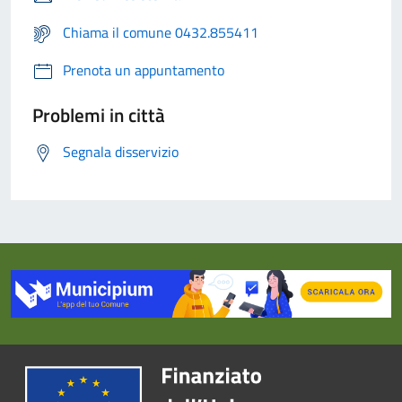
Chiama il comune 0432.855411
Prenota un appuntamento
Problemi in città
Segnala disservizio