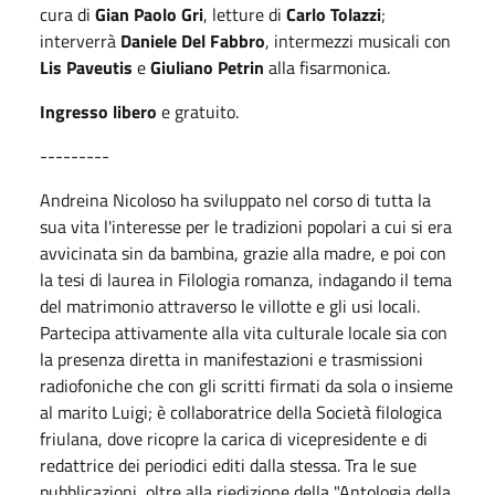
cura di
Gian Paolo Gri
, letture di
Carlo Tolazzi
;
interverrà
Daniele Del Fabbro
, intermezzi musicali con
Lis Paveutis
e
Giuliano Petrin
alla fisarmonica.
Ingresso libero
e gratuito.
---------
Andreina Nicoloso ha sviluppato nel corso di tutta la
sua vita l'interesse per le tradizioni popolari a cui si era
avvicinata sin da bambina, grazie alla madre, e poi con
la tesi di laurea in Filologia romanza, indagando il tema
del matrimonio attraverso le villotte e gli usi locali.
Partecipa attivamente alla vita culturale locale sia con
la presenza diretta in manifestazioni e trasmissioni
radiofoniche che con gli scritti firmati da sola o insieme
al marito Luigi; è collaboratrice della Società filologica
friulana, dove ricopre la carica di vicepresidente e di
redattrice dei periodici editi dalla stessa. Tra le sue
pubblicazioni, oltre alla riedizione della "Antologia della