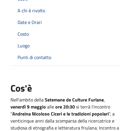
A chi è rivolto
Date e Orari
Costo
Luogo
Punti di contatto
Cos'è
Nell'ambito della
Setemane de Culture Furlane
,
venerdì 9 maggio
alle
ore 20:30
si terrà l'incontro
"
Andreina Nicoloso Ciceri e le tradizioni popolari
", a
venticinque anni dalla scomparsa della ricercatrice e
studiosa di etnografia e letteratura friulana. Incontro a