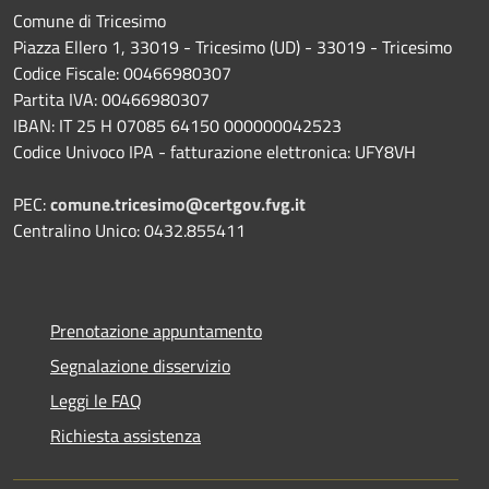
Comune di Tricesimo
Piazza Ellero 1, 33019 - Tricesimo (UD) - 33019 - Tricesimo
Codice Fiscale: 00466980307
Partita IVA: 00466980307
IBAN: IT 25 H 07085 64150 000000042523
Codice Univoco IPA - fatturazione elettronica: UFY8VH
PEC:
comune.tricesimo@certgov.fvg.it
Centralino Unico: 0432.855411
Prenotazione appuntamento
Segnalazione disservizio
Leggi le FAQ
Richiesta assistenza