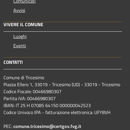
Comunicati
Avvisi
VIVERE IL COMUNE
Luoghi
Eventi
CONTATTI
Comune di Tricesimo
Piazza Ellero 1, 33019 - Tricesimo (UD) - 33019 - Tricesimo
Codice Fiscale: 00466980307
Partita IVA: 00466980307
IBAN: IT 25 H 07085 64150 000000042523
Codice Univoco IPA - fatturazione elettronica: UFY8VH
PEC:
comune.tricesimo@certgov.fvg.it