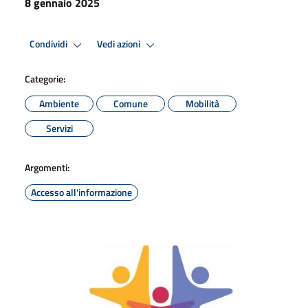
8 gennaio 2025
Condividi
Vedi azioni
Categorie:
Ambiente
Comune
Mobilità
Servizi
Argomenti:
Accesso all'informazione