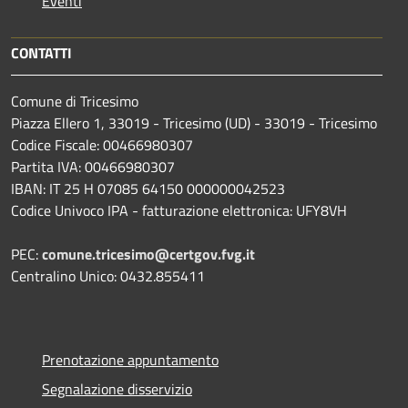
Eventi
CONTATTI
Comune di Tricesimo
Piazza Ellero 1, 33019 - Tricesimo (UD) - 33019 - Tricesimo
Codice Fiscale: 00466980307
Partita IVA: 00466980307
IBAN: IT 25 H 07085 64150 000000042523
Codice Univoco IPA - fatturazione elettronica: UFY8VH
PEC:
comune.tricesimo@certgov.fvg.it
Centralino Unico: 0432.855411
Prenotazione appuntamento
Segnalazione disservizio