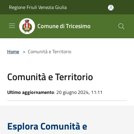
Salta al contenuto principale
Regione Friuli Venezia Giulia
Comune di Tricesimo
Home
>
Comunità e Territorio
Comunità e Territorio
Ultimo aggiornamento
: 20 giugno 2024, 11:11
Esplora Comunità e