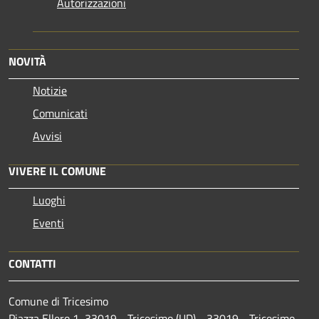
Autorizzazioni
NOVITÀ
Notizie
Comunicati
Avvisi
VIVERE IL COMUNE
Luoghi
Eventi
CONTATTI
Comune di Tricesimo
Piazza Ellero 1, 33019 - Tricesimo (UD) - 33019 - Tricesimo