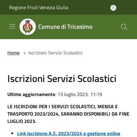
Salta al contenuto principale
Regione Friuli Venezia Giulia
Comune di Tricesimo
Home
>
Iscrizioni Servizi Scolastici
Iscrizioni Servizi Scolastici
Ultimo aggiornamento
: 13 luglio 2023, 11:19
LE ISCRIZIONI PER I SERVIZI SCOLASTICI, MENSA E
TRASPORTO 2023/2024, SARANNO DISPONIBILI DA FINE
LUGLIO 2023.
Link iscrizione A.S. 2023/2024 e gestione online