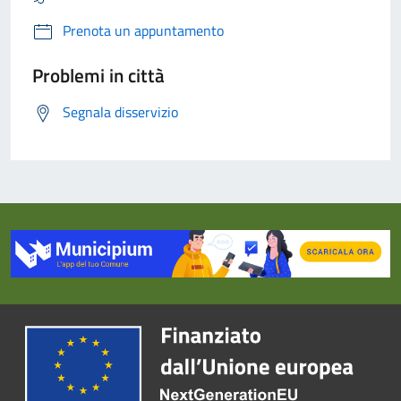
Prenota un appuntamento
Problemi in città
Segnala disservizio