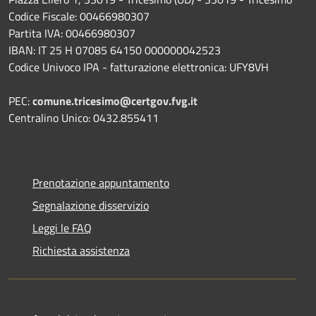
Codice Fiscale: 00466980307
Partita IVA: 00466980307
IBAN: IT 25 H 07085 64150 000000042523
Codice Univoco IPA - fatturazione elettronica: UFY8VH
PEC:
comune.tricesimo@certgov.fvg.it
Centralino Unico: 0432.855411
Prenotazione appuntamento
Segnalazione disservizio
Leggi le FAQ
Richiesta assistenza