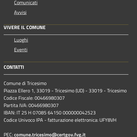
Comunicati
Avvisi
VIVERE IL COMUNE
Luoghi
Eventi
CONTATTI
Comune di Tricesimo
Piazza Ellero 1, 33019 - Tricesimo (UD) - 33019 - Tricesimo
Codice Fiscale: 00466980307
Partita IVA: 00466980307
IBAN: IT 25 H 07085 64150 000000042523
Codice Univoco IPA - fatturazione elettronica: UFY8VH
PEC:
comune.tricesimo@certgov.fvg.it