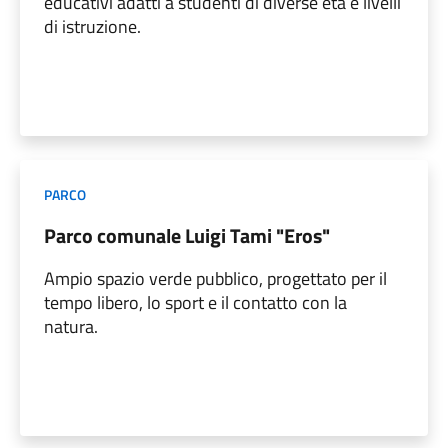
educativi adatti a studenti di diverse età e livelli
di istruzione.
PARCO
Parco comunale Luigi Tami "Eros"
Ampio spazio verde pubblico, progettato per il
tempo libero, lo sport e il contatto con la
natura.