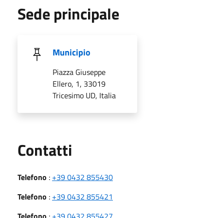
Sede principale
Municipio
Piazza Giuseppe
Ellero, 1, 33019
Tricesimo UD, Italia
Utili
Contatti
Telefono
:
+39 0432 855430
Telefono
:
+39 0432 855421
Telefono
:
+39 0432 855427