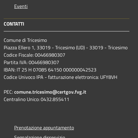
Eventi
CONTATTI
Comune di Tricesimo
Piazza Ellero 1, 33019 - Tricesimo (UD) - 33019 - Tricesimo
Codice Fiscale: 00466980307
Partita IVA: 00466980307
IBAN: IT 25 H 07085 64150 000000042523
Codice Univoco IPA - fatturazione elettronica: UFY8VH
PEC:
comune.tricesimo@certgov.fvg.it
Centralino Unico: 0432.855411
Prenotazione appuntamento
Segnalazione disservizio