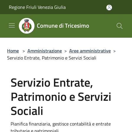
Salta al contenuto principale
Regione Friuli Venezia Giulia
Comune di Tricesimo
Home
>
Amministrazione
>
Aree amministrative
>
Servizio Entrate, Patrimonio e Servizi Sociali
Servizio Entrate,
Patrimonio e Servizi
Sociali
Pianifica finanziaria, gestisce contabilità e entrate
tributarie e patrimoniali.