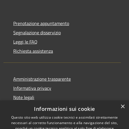
Prenotazione appuntamento
Segnalazione disservizio
Leggi le FAQ
Richiesta assistenza
Amministrazione trasparente
Informativa privacy
Note legali
×
Dichiarazione di accessibilità
Informazioni sui cookie
Questo sito web utilizza cookie tecnici e assimilati strettamente
necessari al corretto funzionamento e alla navigazione del sito,
nonché un cookie tecnico analitico al solo fine di elaborare