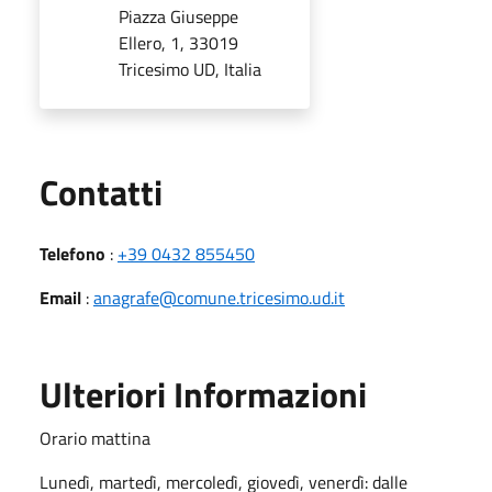
Piazza Giuseppe
Ellero, 1, 33019
Tricesimo UD, Italia
Utili
Contatti
Telefono
:
+39 0432 855450
Email
:
anagrafe@comune.tricesimo.ud.it
Ulteriori Informazioni
Orario mattina
Lunedì, martedì, mercoledì, giovedì, venerdì: dalle