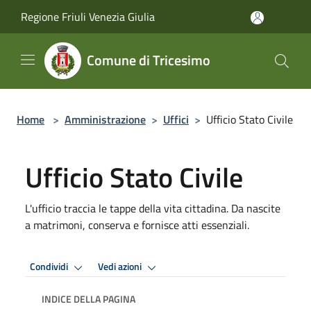
Salta al contenuto principale
Regione Friuli Venezia Giulia
Comune di Tricesimo
Home
>
Amministrazione
>
Uffici
>
Ufficio Stato Civile
Ufficio Stato Civile
L'ufficio traccia le tappe della vita cittadina. Da nascite
a matrimoni, conserva e fornisce atti essenziali.
Condividi
Vedi azioni
INDICE DELLA PAGINA