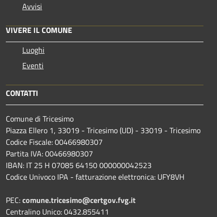
Avvisi
VIVERE IL COMUNE
Luoghi
Eventi
CONTATTI
Comune di Tricesimo
Piazza Ellero 1, 33019 - Tricesimo (UD) - 33019 - Tricesimo
Codice Fiscale: 00466980307
Partita IVA: 00466980307
IBAN: IT 25 H 07085 64150 000000042523
Codice Univoco IPA - fatturazione elettronica: UFY8VH
PEC:
comune.tricesimo@certgov.fvg.it
Centralino Unico: 0432.855411